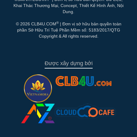
Khai Thác Thương Mại, Concept, Thiết Kế Hình Ảnh, Nội
Dung.
®
© 2026 CLB4U.COM
| Đơn vị sở hữu bản quyền toàn
phần Sở Hữu Trí Tuệ Phần Mềm số: 5183/2017/QTG
Copyright & All rights reserved.
Được xây dựng bởi