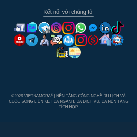
Kết nối với chúng tôi
®
©2026 VIETNAMORA
| NỀN TẢNG CÔNG NGHỆ DU LỊCH VÀ
CUỘC SỐNG LIÊN KẾT ĐA NGÀNH, ĐA DỊCH VỤ, ĐA NỀN TẢNG
TÍCH HỢP.